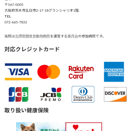
〒567-0005
大阪府茨木市五日市2-17-18グランシャリオ1階
TEL
072-665-7832
当院は
北摂夜間救急動物病院
を運営する
葉月会
の参加病院です。
対応クレジットカード
取り扱い健康保険